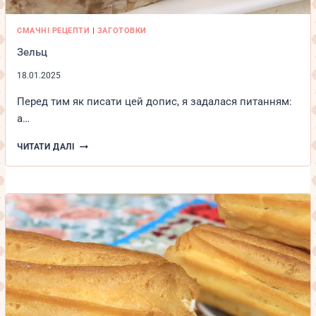
СМАЧНІ РЕЦЕПТИ
|
ЗАГОТОВКИ
Зельц
18.01.2025
Перед тим як писати цей допис, я задалася питанням:
а…
ЗЕЛЬЦ
ЧИТАТИ ДАЛІ