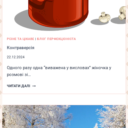
РІЗНЕ ТА ЦІКАВЕ
|
БЛОГ ПЕРФЕКЦІОНІСТА
Контраверсія
22.12.2024
Одного разу одна “виважена у висловах” жіночка у
розмові зі…
КОНТРАВЕРСІЯ
ЧИТАТИ ДАЛІ