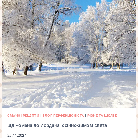
СМАЧНІ РЕЦЕПТИ
|
БЛОГ ПЕРФЕКЦІОНІСТА
|
РІЗНЕ ТА ЦІКАВЕ
Від Романа до Йордана: осіннє-зимові свята
29.11.2024