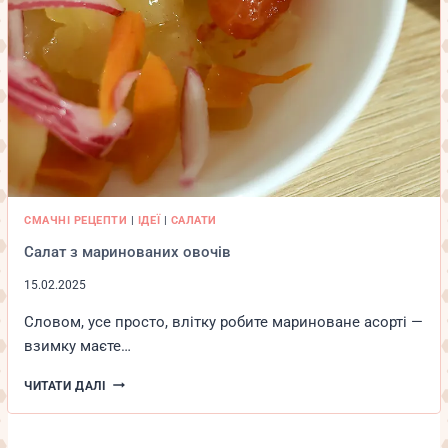
СМАЧНІ РЕЦЕПТИ
|
ІДЕЇ
|
САЛАТИ
Салат з маринованих овочів
15.02.2025
Словом, усе просто, влітку робите мариноване асорті —
взимку маєте…
САЛАТ
ЧИТАТИ ДАЛІ
З
МАРИНОВАНИХ
ОВОЧІВ