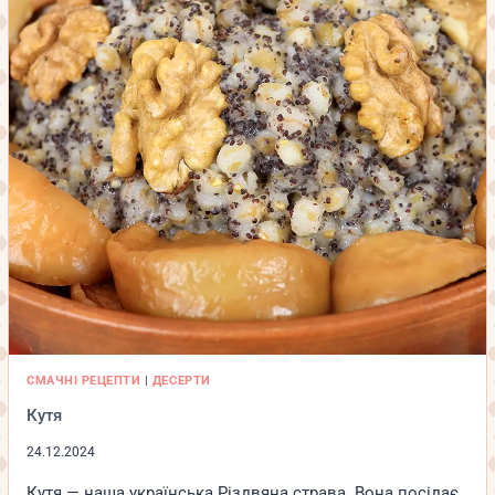
СМАЧНІ РЕЦЕПТИ
|
ДЕСЕРТИ
Кутя
24.12.2024
Кутя — наша українська Різдвяна страва. Вона посідає