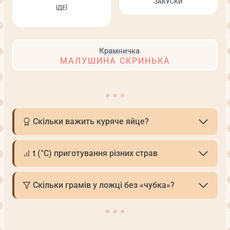
ЗАКУСКИ
ІДЕЇ
МАЛУШИНА СКРИНЬКА
Скільки важить куряче яйце?
t (°С) приготування різних страв
Скільки грамів у ложці без «чубка»?