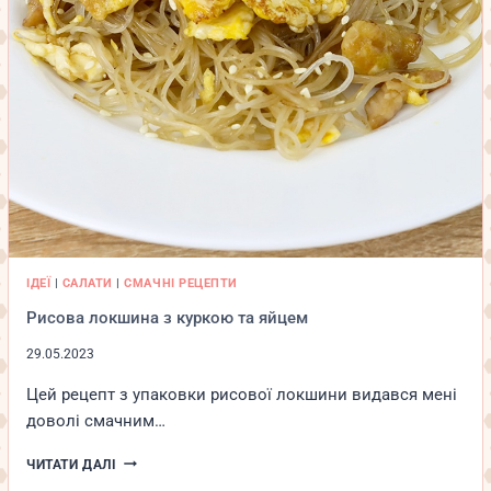
ІДЕЇ
|
САЛАТИ
|
СМАЧНІ РЕЦЕПТИ
Рисова локшина з куркою та яйцем
29.05.2023
Цей рецепт з упаковки рисової локшини видався мені
доволі смачним…
РИСОВА
ЧИТАТИ ДАЛІ
ЛОКШИНА