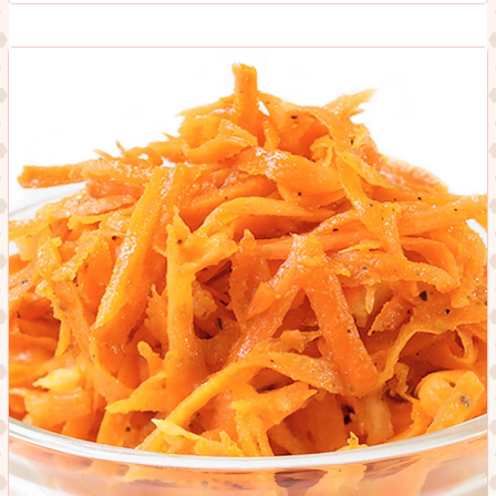
З
КУРКОЮ
ТА
ЯЙЦЕМ