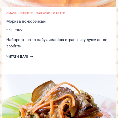
СМАЧНІ РЕЦЕПТИ
|
ЗАКУСКИ
|
САЛАТИ
Морква по-корейські
27.10.2022
Найпростіша та найуживаніша страва, яку дуже легко
зробити…
МОРКВА
ЧИТАТИ ДАЛІ
ПО-
КОРЕЙСЬКІ