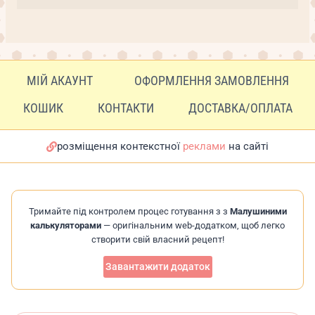
МІЙ АКАУНТ
ОФОРМЛЕННЯ ЗАМОВЛЕННЯ
КОШИК
КОНТАКТИ
ДОСТАВКА/ОПЛАТА
розміщення контекстної
реклами
на сайті
Тримайте під контролем процес готування з з
Малушиними
калькуляторами
— оригінальним web-додатком, щоб легко
створити свій власний рецепт!
Завантажити додаток