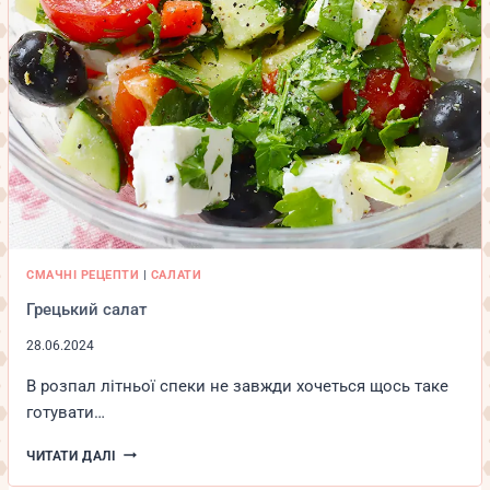
СМАЧНІ РЕЦЕПТИ
|
САЛАТИ
Грецький салат
28.06.2024
В розпал літньої спеки не завжди хочеться щось таке
готувати…
ГРЕЦЬКИЙ
ЧИТАТИ ДАЛІ
САЛАТ