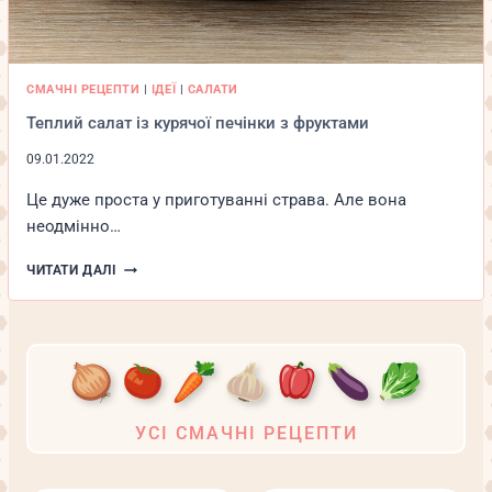
СМАЧНІ РЕЦЕПТИ
|
ІДЕЇ
|
САЛАТИ
Теплий салат із курячої печінки з фруктами
09.01.2022
Це дуже проста у приготуванні страва. Але вона
неодмінно…
ТЕПЛИЙ
ЧИТАТИ ДАЛІ
САЛАТ
ІЗ
КУРЯЧОЇ
ПЕЧІНКИ
З
ФРУКТАМИ
УСІ СМАЧНІ РЕЦЕПТИ