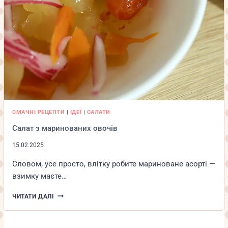
СМАЧНІ РЕЦЕПТИ
|
ІДЕЇ
|
САЛАТИ
Салат з маринованих овочів
15.02.2025
Словом, усе просто, влітку робите мариноване асорті —
взимку маєте…
САЛАТ
ЧИТАТИ ДАЛІ
З
МАРИНОВАНИХ
ОВОЧІВ