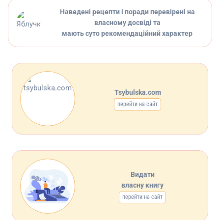
Наведені рецепти і поради перевірені на
власному досвіді та
мають суто рекомендаційний характер
Tsybulska.com
перейти на сайт
Видати
власну книгу
перейти на сайт