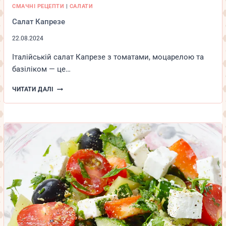
СМАЧНІ РЕЦЕПТИ
|
САЛАТИ
Салат Капрезе
22.08.2024
Італійській салат Капрезе з томатами, моцарелою та
базіліком — це…
САЛАТ
ЧИТАТИ ДАЛІ
КАПРЕЗЕ