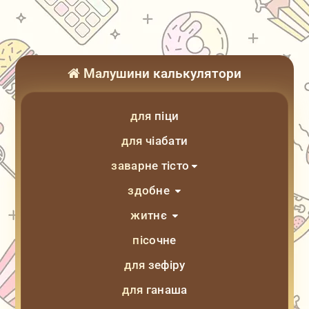
Малушини калькулятори
для піци
для чіабати
заварне тісто
здобне
житнє
пісочне
для зефіру
для ганаша