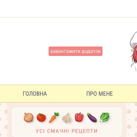
Перейти
до
вмісту
завантажити додаток
ГОЛОВНА
ПРО МЕНЕ
УСІ СМАЧНІ РЕЦЕПТИ