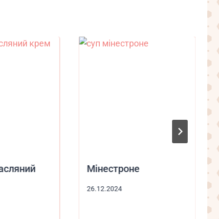
асляний
Мінестроне
26.12.2024