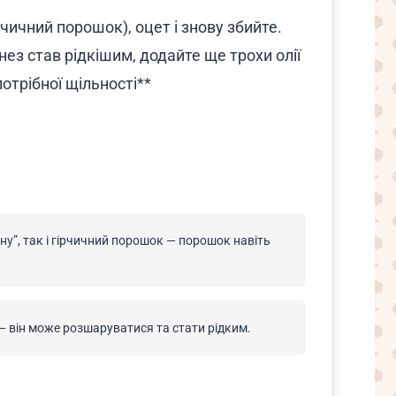
рчичний порошок), оцет і знову збийте.
нез став рідкішим, додайте ще трохи олії
потрібної щільності**
ну”, так і гірчичний порошок — порошок навіть
— він може розшаруватися та стати рідким.