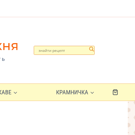
хня
ть
ІКАВЕ
КРАМНИЧКА