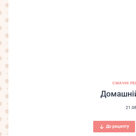
СМАЧНІ РЕ
Домашні
21.0
До рецепту