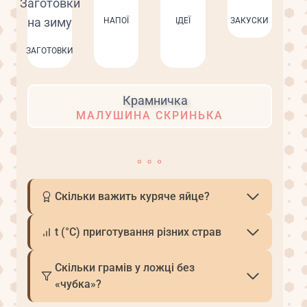
НАПОЇ
ІДЕЇ
ЗАКУСКИ
ЗАГОТОВКИ
МАЛУШИНА СКРИНЬКА
Скільки важить куряче яйце?
t (°С) приготування різних страв
Скільки грамів у ложці без
«чубка»?