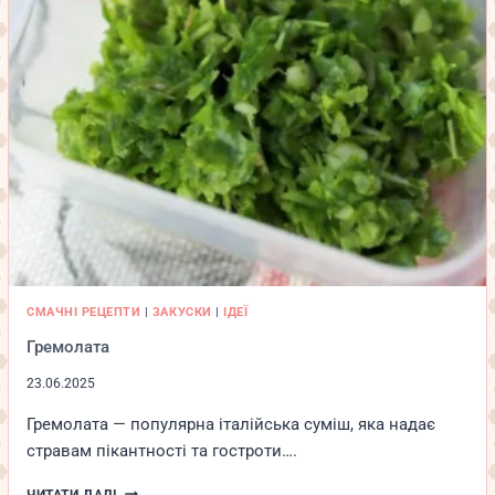
СМАЧНІ РЕЦЕПТИ
|
ЗАКУСКИ
|
ІДЕЇ
Гремолата
23.06.2025
Гремолата — популярна італійська суміш, яка надає
стравам пікантності та гостроти….
ГРЕМОЛАТА
ЧИТАТИ ДАЛІ