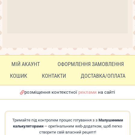
МІЙ АКАУНТ
ОФОРМЛЕННЯ ЗАМОВЛЕННЯ
КОШИК
КОНТАКТИ
ДОСТАВКА/ОПЛАТА
розміщення контекстної
реклами
на сайті
Тримайте під контролем процес готування з з
Малушиними
калькуляторами
— оригінальним web-додатком, щоб легко
створити свій власний рецепт!