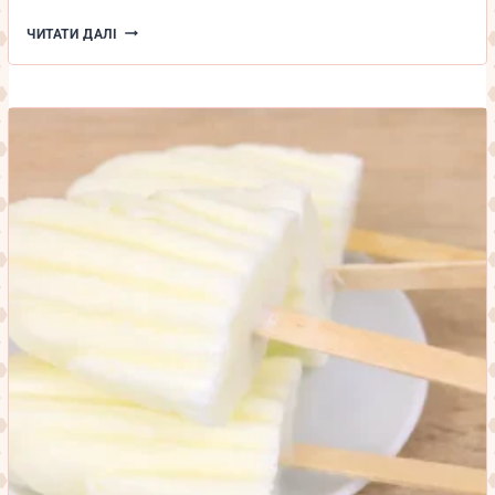
2
ЧИТАТИ ДАЛІ
РЕЦЕПТИ
МАРИНОВАНОЇ
ЦИБУЛІ