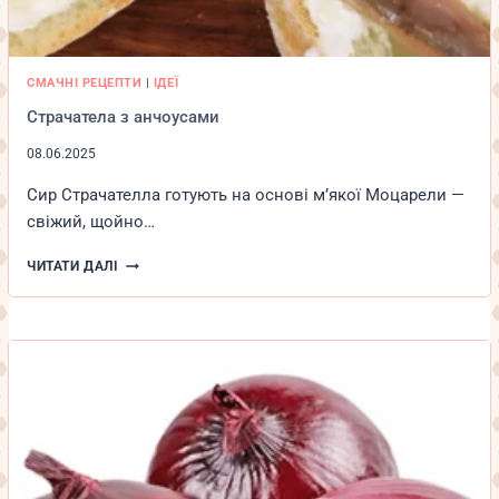
СМАЧНІ РЕЦЕПТИ
|
ІДЕЇ
Страчатела з анчоусами
08.06.2025
Сир Страчателла готують на основі м’якої Моцарели —
свіжий, щойно…
СТРАЧАТЕЛА
ЧИТАТИ ДАЛІ
З
АНЧОУСАМИ