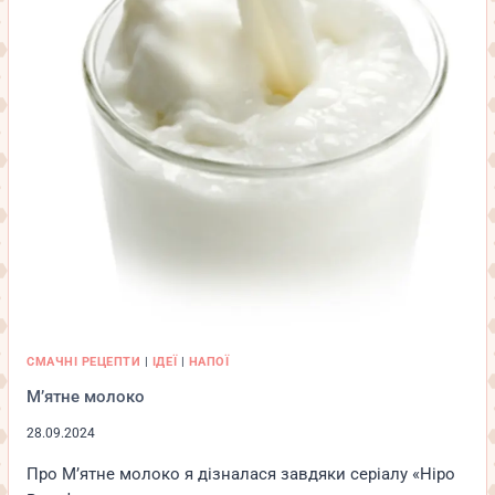
СМАЧНІ РЕЦЕПТИ
|
ІДЕЇ
|
НАПОЇ
М’ятне молоко
28.09.2024
Про М’ятне молоко я дізналася завдяки серіалу «Ніро