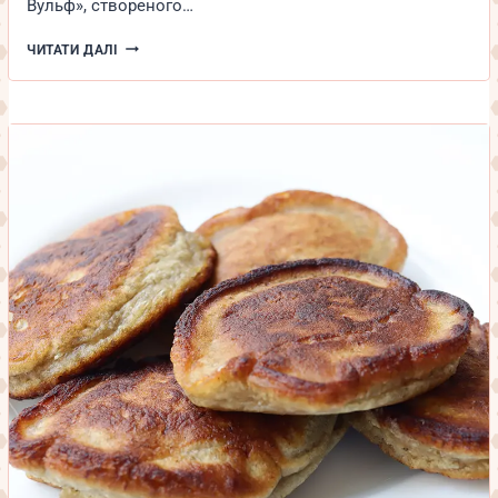
Вульф», створеного…
М’ЯТНЕ
ЧИТАТИ ДАЛІ
МОЛОКО