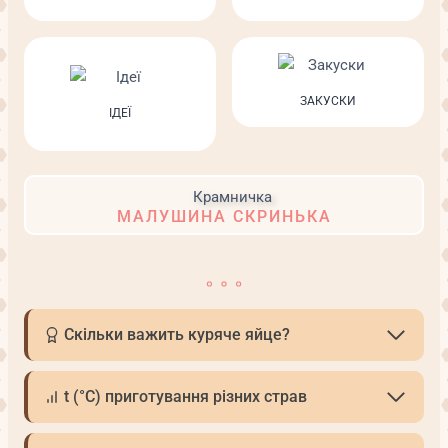
ЗАКУСКИ
ІДЕЇ
МАЛУШИНА СКРИНЬКА
Скільки важить куряче яйце?
t (°С) приготування різних страв