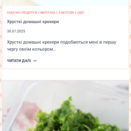
СМАЧНІ РЕЦЕПТИ
|
ВИПІЧКА
|
ЗАКУСКИ
|
ІДЕЇ
Хрусткі домашні крекери
30.07.2025
Хрусткі домашні крекери подобаються мені в першу
чергу своїм кольором…
ХРУСТКІ
ЧИТАТИ ДАЛІ
ДОМАШНІ
КРЕКЕРИ