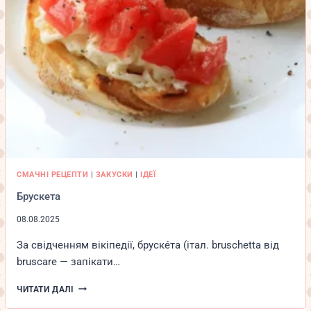
СМАЧНІ РЕЦЕПТИ
|
ЗАКУСКИ
|
ІДЕЇ
Брускета
08.08.2025
За свідченням вікіпедії, бруске́та (італ. bruschetta від
bruscare — запікати…
БРУСКЕТА
ЧИТАТИ ДАЛІ