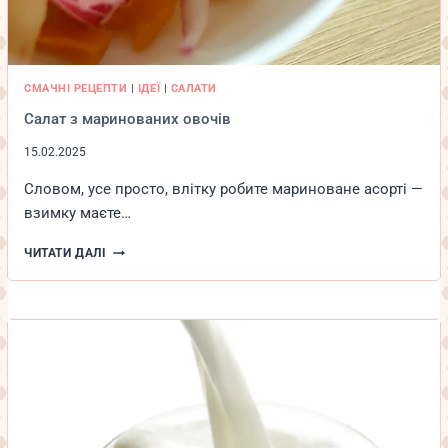
СМАЧНІ РЕЦЕПТИ
|
ІДЕЇ
|
САЛАТИ
Салат з маринованих овочів
15.02.2025
Словом, усе просто, влітку робите мариноване асорті —
взимку маєте…
САЛАТ
ЧИТАТИ ДАЛІ
З
МАРИНОВАНИХ
ОВОЧІВ