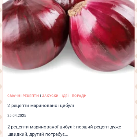
СМАЧНІ РЕЦЕПТИ
|
ЗАКУСКИ
|
ІДЕЇ
|
ПОРАДИ
2 рецепти маринованої цибулі
25.04.2025
2 рецепти маринованої цибулі: перший рецепт дуже
швидкий, другий потребує…