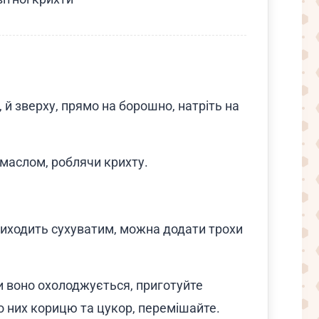
 й зверху, прямо на борошно, натріть на
маслом, роблячи крихту.
 виходить сухуватим, можна додати трохи
ки воно охолоджується, приготуйте
о них корицю та цукор, перемішайте.