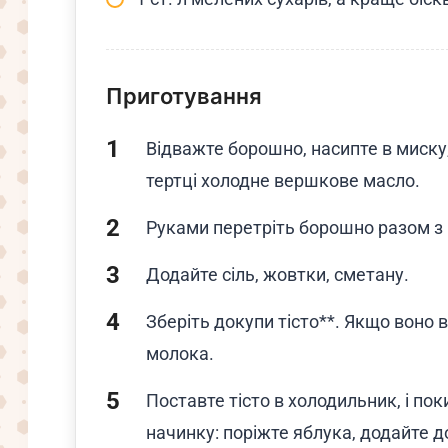
Приготування
Відважте борошно, насипте в миску,
тертці холодне вершкове масло.
Руками перетріть борошно разом з 
Додайте сіль, жовтки, сметану.
Зберіть докупи тісто**. Якщо воно
молока.
Поставте тісто в холодильник, і по
начинку: поріжте яблука, додайте д