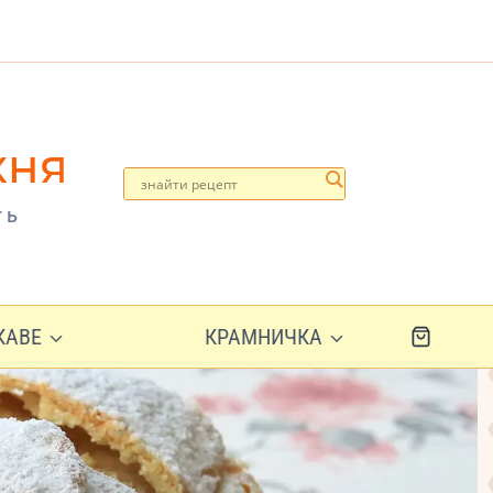
хня
ть
ІКАВЕ
КРАМНИЧКА