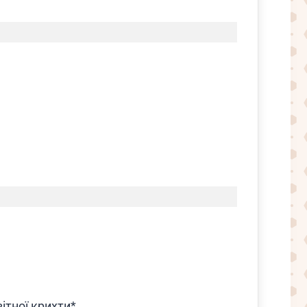
вітної крихти*