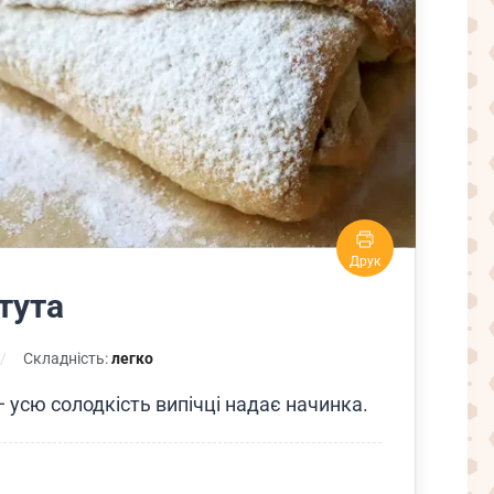
Друк
тута
Складність:
легко
— усю солодкість випічці надає начинка.