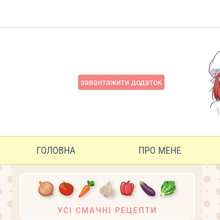
Перейти
до
вмісту
завантажити додаток
ГОЛОВНА
ПРО МЕНЕ
УСІ СМАЧНІ РЕЦЕПТИ