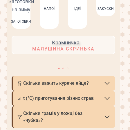
НАПОЇ
ІДЕЇ
ЗАКУСКИ
ЗАГОТОВКИ
МАЛУШИНА СКРИНЬКА
Скільки важить куряче яйце?
t (°С) приготування різних страв
Скільки грамів у ложці без
«чубка»?