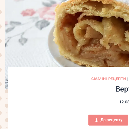
СМАЧНІ РЕЦЕПТИ
Вер
12.0
До рецепту