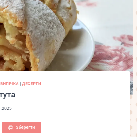
|
ВИПІЧКА
|
ДЕСЕРТИ
тута
8.2025
Зберегти