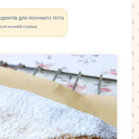
дієнтів для пісочного тіста
ься на новій сторінці