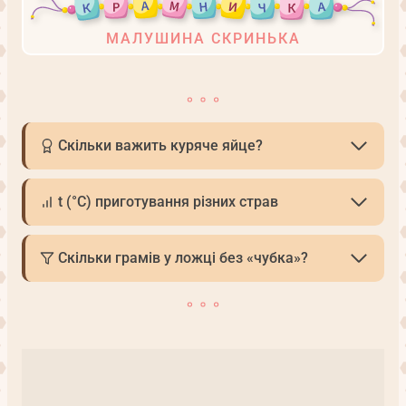
МАЛУШИНА СКРИНЬКА
Скільки важить куряче яйце?
t (°С) приготування різних страв
Скільки грамів у ложці без «чубка»?