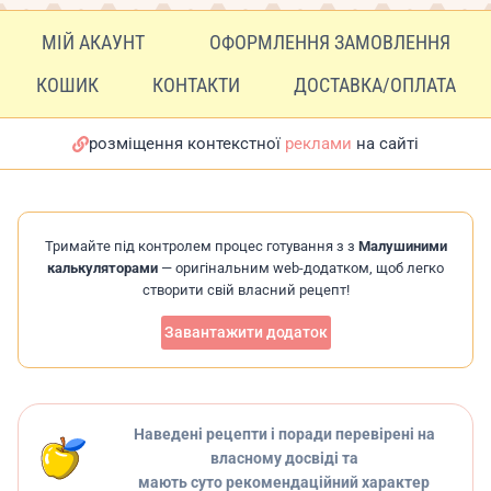
МІЙ АКАУНТ
ОФОРМЛЕННЯ ЗАМОВЛЕННЯ
КОШИК
КОНТАКТИ
ДОСТАВКА/ОПЛАТА
розміщення контекстної
реклами
на сайті
Тримайте під контролем процес готування з з
Малушиними
калькуляторами
— оригінальним web-додатком, щоб легко
створити свій власний рецепт!
Завантажити додаток
Наведені рецепти і поради перевірені на
власному досвіді та
мають суто рекомендаційний характер