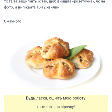
тіста та защипніть їх так, щоб вийшла «розеточка», як на
фото, й випікайте 10-12 хвилин.
Смачного!
Будь ласка, оцініть мою роботу,
натисніть на зірочку!