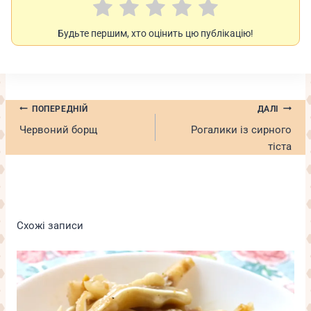
Будьте першим, хто оцінить цю публікацію!
Навігація
ПОПЕРЕДНІЙ
ДАЛІ
записів
Червоний борщ
Рогалики із сирного
тіста
Схожі записи