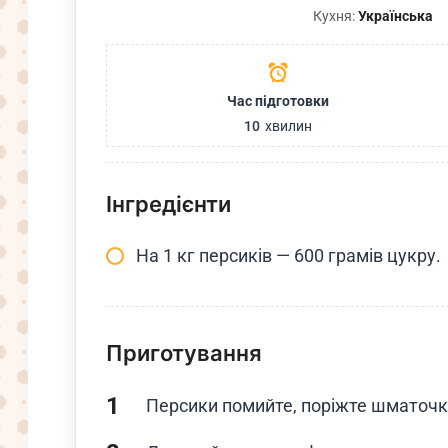
Кухня:
Українська
Час підготовки
10
хвилин
Інгредієнти
На 1 кг персиків — 600 грамів цукру.
Приготування
Персики помийте, поріжте шматочк