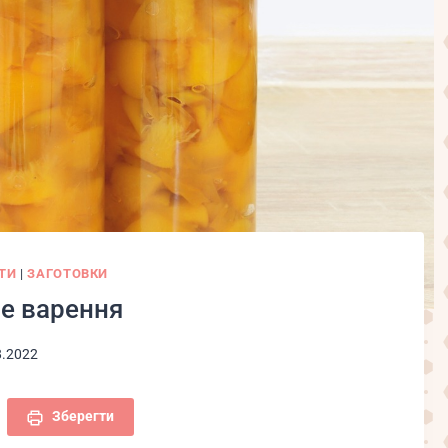
ТИ
|
ЗАГОТОВКИ
е варення
8.2022
Зберегти