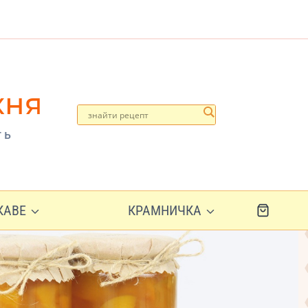
хня
ть
ІКАВЕ
КРАМНИЧКА