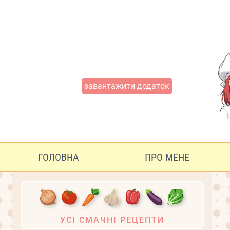
Перейти
до
вмісту
завантажити додаток
ГОЛОВНА
ПРО МЕНЕ
УСІ СМАЧНІ РЕЦЕПТИ