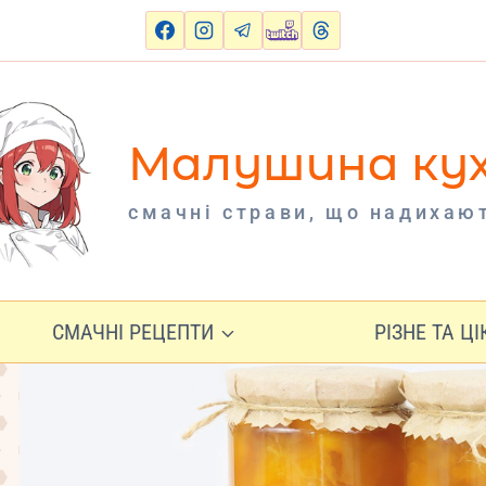
Малушина ку
cмачні страви, що надихаю
СМАЧНІ РЕЦЕПТИ
РІЗНЕ ТА Ц