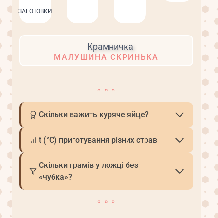
ЗАГОТОВКИ
МАЛУШИНА СКРИНЬКА
Скільки важить куряче яйце?
t (°С) приготування різних страв
Скільки грамів у ложці без
«чубка»?