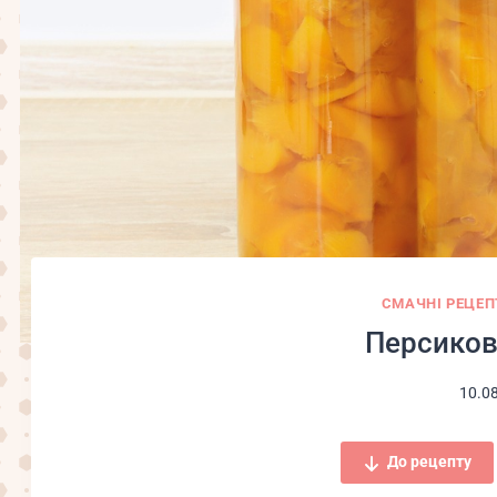
СМАЧНІ РЕЦЕП
Персиков
10.0
До рецепту