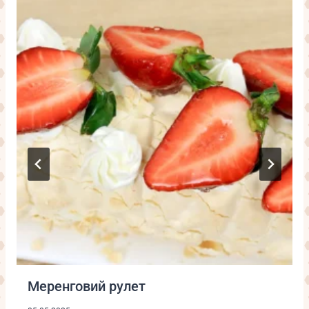
Меренговий рулет