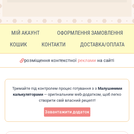
МІЙ АКАУНТ
ОФОРМЛЕННЯ ЗАМОВЛЕННЯ
КОШИК
КОНТАКТИ
ДОСТАВКА/ОПЛАТА
розміщення контекстної
реклами
на сайті
Тримайте під контролем процес готування з з
Малушиними
калькуляторами
— оригінальним web-додатком, щоб легко
створити свій власний рецепт!
Завантажити додаток