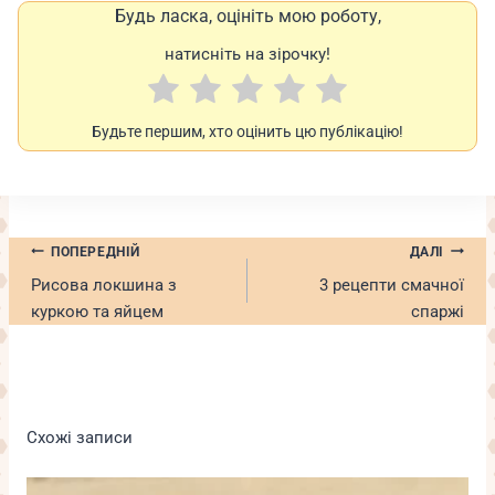
Будь ласка, оцініть мою роботу,
натисніть на зірочку!
Будьте першим, хто оцінить цю публікацію!
Навігація
ПОПЕРЕДНІЙ
ДАЛІ
записів
Рисова локшина з
3 рецепти смачної
куркою та яйцем
спаржі
Схожі записи