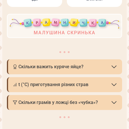
МАЛУШИНА СКРИНЬКА
Скільки важить куряче яйце?
t (°С) приготування різних страв
Скільки грамів у ложці без «чубка»?