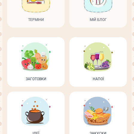
ТЕРМІНИ
МІЙ БЛОГ
ЗАГОТОВКИ
НАПОЇ
ІДЕЇ
ЗАКУСКИ