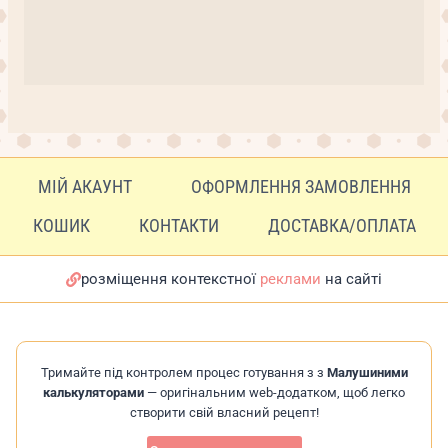
МІЙ АКАУНТ
ОФОРМЛЕННЯ ЗАМОВЛЕННЯ
КОШИК
КОНТАКТИ
ДОСТАВКА/ОПЛАТА
розміщення контекстної
реклами
на сайті
Тримайте під контролем процес готування з з
Малушиними
калькуляторами
— оригінальним web-додатком, щоб легко
створити свій власний рецепт!