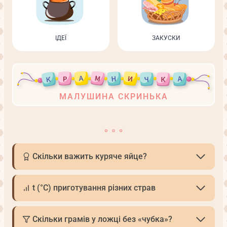
ІДЕЇ
ЗАКУСКИ
МАЛУШИНА СКРИНЬКА
Скільки важить куряче яйце?
t (°С) приготування різних страв
Скільки грамів у ложці без «чубка»?