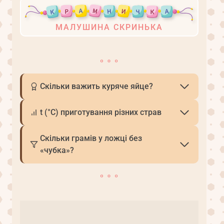
МАЛУШИНА СКРИНЬКА
Скільки важить куряче яйце?
t (°С) приготування різних страв
Скільки грамів у ложці без
«чубка»?