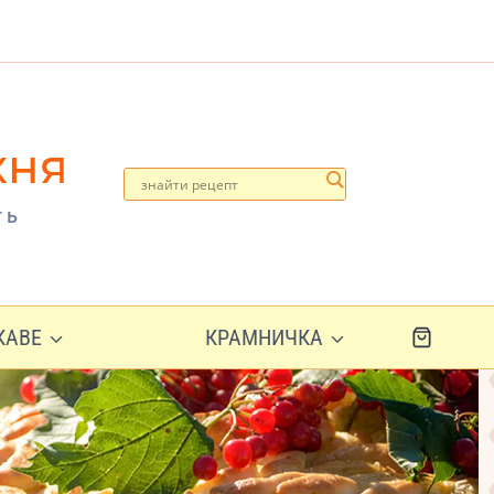
хня
ть
ІКАВЕ
КРАМНИЧКА