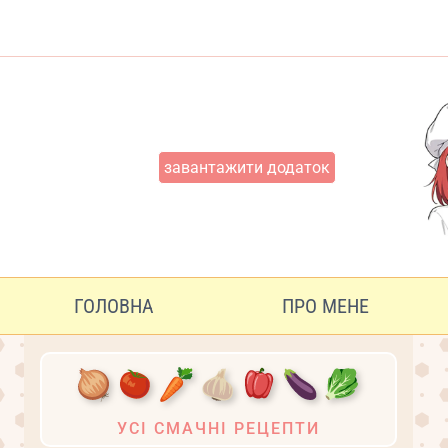
Перейти
до
вмісту
завантажити додаток
ГОЛОВНА
ПРО МЕНЕ
УСІ СМАЧНІ РЕЦЕПТИ