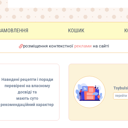
ЗАМОВЛЕННЯ
КОШИК
К
розміщення контекстної
реклами
на сайті
Наведені рецепти і поради
перевірені на власному
Tsybul
досвіді та
перейти 
мають суто
рекомендаційний характер