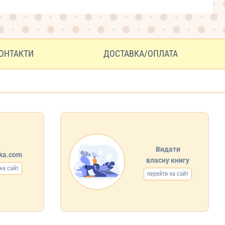
ОНТАКТИ
ДОСТАВКА/ОПЛАТА
Видати
ska.com
власну книгу
на сайт
перейти на сайт