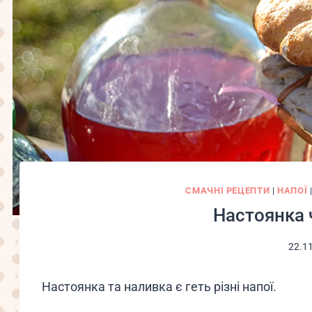
СМАЧНІ РЕЦЕПТИ
|
НАПОЇ
Настоянка 
22.1
Настоянка та наливка є геть різні напої.