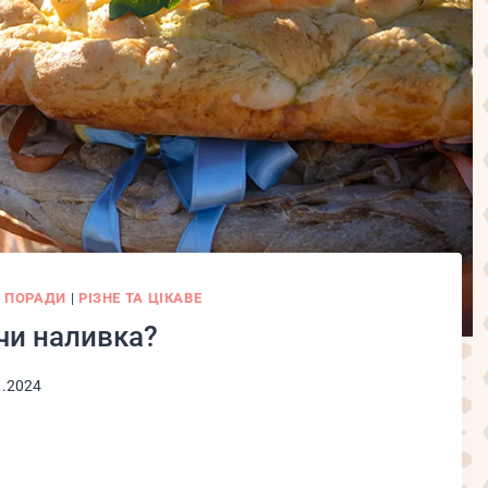
|
ПОРАДИ
|
РІЗНЕ ТА ЦІКАВЕ
чи наливка?
1.2024