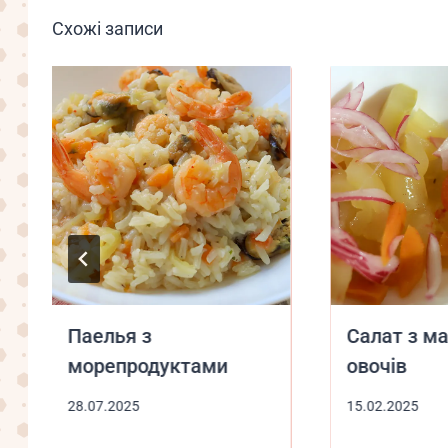
Схожі записи
Паелья з
Салат з м
морепродуктами
овочів
28.07.2025
15.02.2025