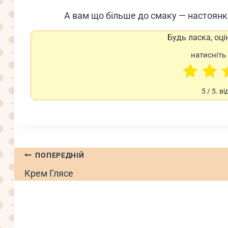
А вам що більше до смаку — настоянк
Будь ласка, оці
натисніть 
5
/ 5. ві
Навігація
ПОПЕРЕДНІЙ
записів
Крем Глясе