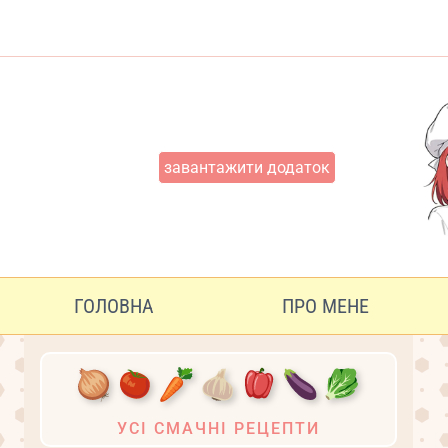
Перейти
до
вмісту
завантажити додаток
ГОЛОВНА
ПРО МЕНЕ
УСІ СМАЧНІ РЕЦЕПТИ