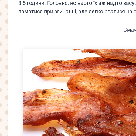
3,5 години. Головне, не варто їх аж надто за
ламатися при згинанні, але легко рватися на
Смач