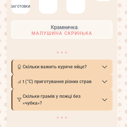
ЗАГОТОВКИ
МАЛУШИНА СКРИНЬКА
Скільки важить куряче яйце?
t (°С) приготування різних страв
Скільки грамів у ложці без
«чубка»?