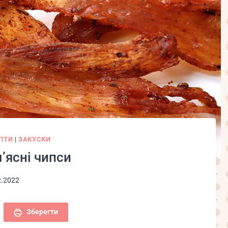
ПТИ
|
ЗАКУСКИ
’ясні чипси
2.2022
Зберегти