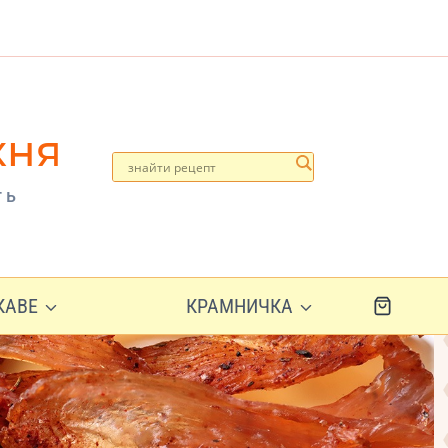
хня
ть
ІКАВЕ
КРАМНИЧКА