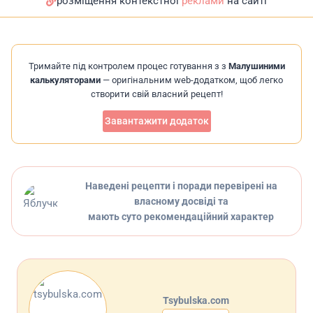
розміщення контекстної
реклами
на сайті
Тримайте під контролем процес готування з з
Малушиними
калькуляторами
— оригінальним web-додатком, щоб легко
створити свій власний рецепт!
Завантажити додаток
Наведені рецепти і поради перевірені на
власному досвіді та
мають суто рекомендаційний характер
Tsybulska.com