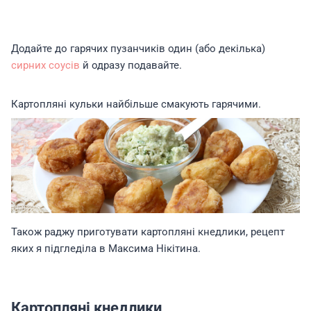
Додайте до гарячих пузанчиків один (або декілька)
сирних соусів
й одразу подавайте.
Картопляні кульки найбільше смакують гарячими.
Також раджу приготувати картопляні кнедлики, рецепт
яких я підгледіла в Максима Нікітина.
Картопляні кнедлики