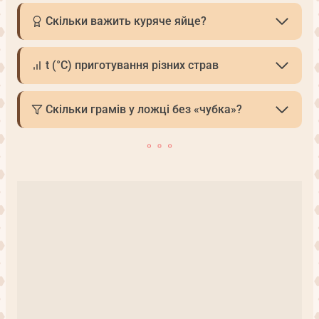
Скільки важить куряче яйце?
t (°С) приготування різних страв
Скільки грамів у ложці без «чубка»?