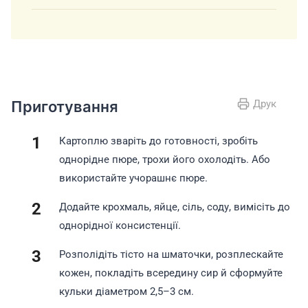
Приготування
Друк
Картоплю зваріть до готовності, зробіть
однорідне пюре, трохи його охолодіть. Або
використайте учорашнє пюре.
Додайте крохмаль, яйце, сіль, соду, вимісіть до
однорідної консистенції.
Розполідіть тісто на шматочки, розплескайте
кожен, покладіть всередину сир й сформуйте
кульки діаметром 2,5–3 см.