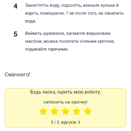
Закип’ятіть воду, підсоліть, вкиньте кульки й
варіть, помішуючи, 1 хв після того, як закипить
вода.
Вийміть шумівкою, засмачте вершковим
маслом, можна посипати січеним кропом,
подавайте гарячими.
Смачного!
Будь ласка, оцініть мою роботу,
натисніть на зірочку!
5
/ 5. відгуків:
3