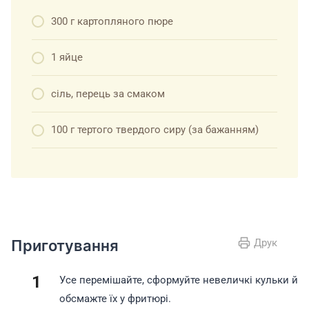
300 г картопляного пюре
1 яйце
сіль, перець за смаком
100 г тертого твердого сиру (за бажанням)
Приготування
Друк
Усе перемішайте, сформуйте невеличкі кульки й
обсмажте їх у фритюрі.