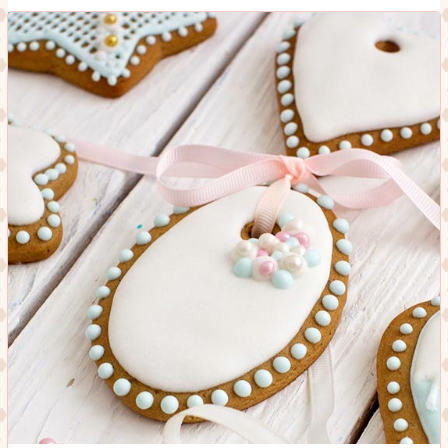
ТА
РИСОМ