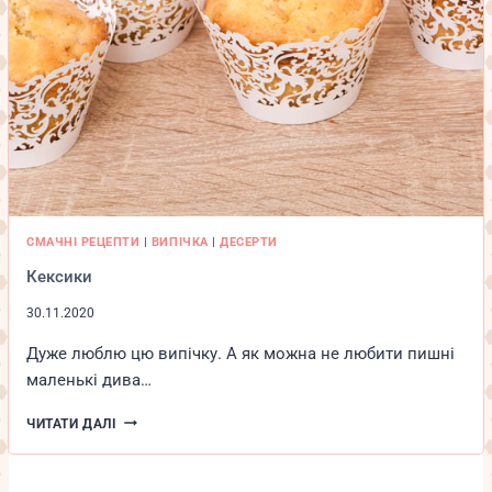
СМАЧНІ РЕЦЕПТИ
|
ВИПІЧКА
|
ДЕСЕРТИ
Кексики
30.11.2020
Дуже люблю цю випічку. А як можна не любити пишні
маленькі дива…
КЕКСИКИ
ЧИТАТИ ДАЛІ