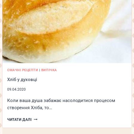
СМАЧНІ РЕЦЕПТИ
|
ВИПІЧКА
Хліб у духовці
09.04.2020
Коли ваша душа забажає насолодитися процесом
створення Хліба, то…
ХЛІБ
ЧИТАТИ ДАЛІ
У
ДУХОВЦІ