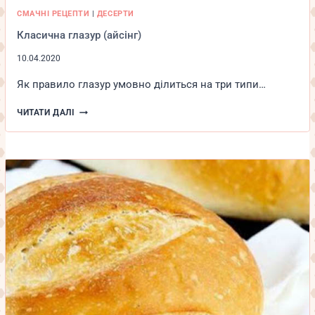
СМАЧНІ РЕЦЕПТИ
|
ДЕСЕРТИ
Класична глазур (айсінг)
10.04.2020
Як правило глазур умовно ділиться на три типи…
КЛАСИЧНА
ЧИТАТИ ДАЛІ
ГЛАЗУР
(АЙСІНГ)