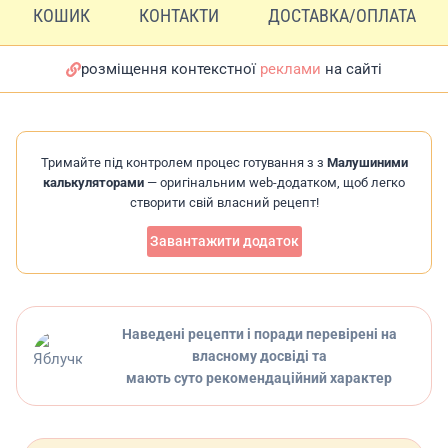
КОШИК
КОНТАКТИ
ДОСТАВКА/ОПЛАТА
розміщення контекстної
реклами
на сайті
Тримайте під контролем процес готування з з
Малушиними
калькуляторами
— оригінальним web-додатком, щоб легко
створити свій власний рецепт!
Завантажити додаток
Наведені рецепти і поради перевірені на
власному досвіді та
мають суто рекомендаційний характер