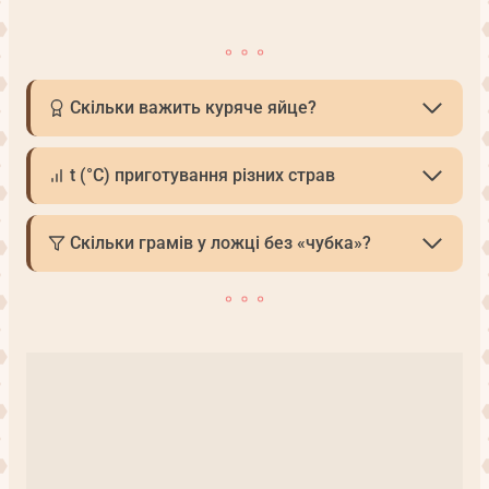
Скільки важить куряче яйце?
t (°С) приготування різних страв
Скільки грамів у ложці без «чубка»?