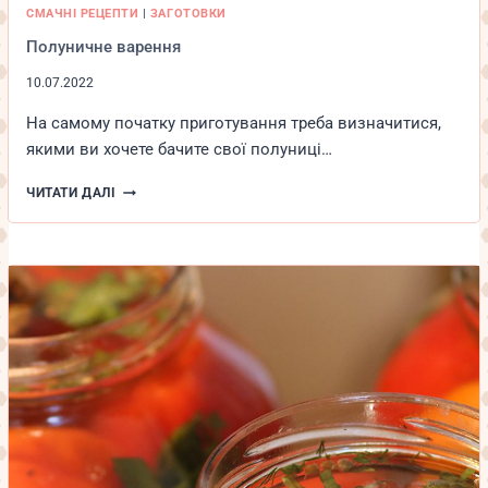
СМАЧНІ РЕЦЕПТИ
|
ЗАГОТОВКИ
Полуничне варення
10.07.2022
На самому початку приготування треба визначитися,
якими ви хочете бачите свої полуниці…
ПОЛУНИЧНЕ
ЧИТАТИ ДАЛІ
ВАРЕННЯ