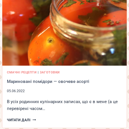
СМАЧНІ РЕЦЕПТИ
|
ЗАГОТОВКИ
Мариновані помідори — овочеве асорті
05.06.2022
В усіх родинних кулінарних записах, що є в мене (а це
перевірені часом…
МАРИНОВАНІ
ЧИТАТИ ДАЛІ
ПОМІДОРИ