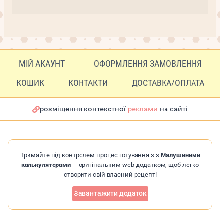
МІЙ АКАУНТ
ОФОРМЛЕННЯ ЗАМОВЛЕННЯ
КОШИК
КОНТАКТИ
ДОСТАВКА/ОПЛАТА
розміщення контекстної
реклами
на сайті
Тримайте під контролем процес готування з з
Малушиними
калькуляторами
— оригінальним web-додатком, щоб легко
створити свій власний рецепт!
Завантажити додаток