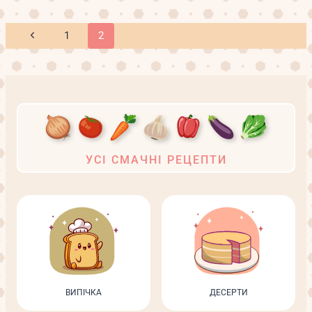
—
ОВОЧЕВЕ
АСОРТІ
Навігація
Попередня
1
2
за
сторінка
сторінками
УСІ СМАЧНІ РЕЦЕПТИ
ВИПІЧКА
ДЕСЕРТИ