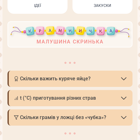
ІДЕЇ
ЗАКУСКИ
МАЛУШИНА СКРИНЬКА
Скільки важить куряче яйце?
t (°С) приготування різних страв
Скільки грамів у ложці без «чубка»?