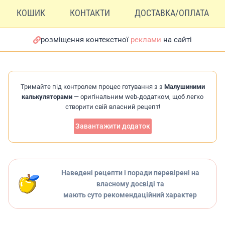
КОШИК
КОНТАКТИ
ДОСТАВКА/ОПЛАТА
розміщення контекстної
реклами
на сайті
Тримайте під контролем процес готування з з
Малушиними
калькуляторами
— оригінальним web-додатком, щоб легко
створити свій власний рецепт!
Завантажити додаток
Наведені рецепти і поради перевірені на
власному досвіді та
мають суто рекомендаційний характер