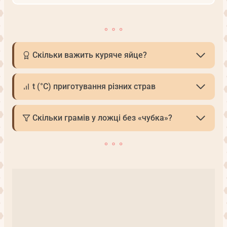
Скільки важить куряче яйце?
t (°С) приготування різних страв
Скільки грамів у ложці без «чубка»?