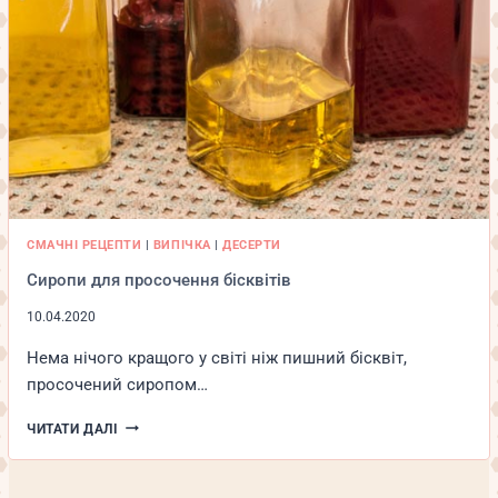
СМАЧНІ РЕЦЕПТИ
|
ВИПІЧКА
|
ДЕСЕРТИ
Сиропи для просочення бісквітів
10.04.2020
Нема нічого кращого у світі ніж пишний бісквіт,
просочений сиропом…
СИРОПИ
ЧИТАТИ ДАЛІ
ДЛЯ
ПРОСОЧЕННЯ
БІСКВІТІВ