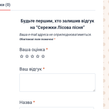
ки (0)
Будьте першим, хто залишив відгук
на “Сережки Лісова пісня”
Ваша e-mail адреса не оприлюднюватиметься.
Обов’язкові поля позначені
*
Ваша оцінка
*
Ваш відгук
*
Назва
*