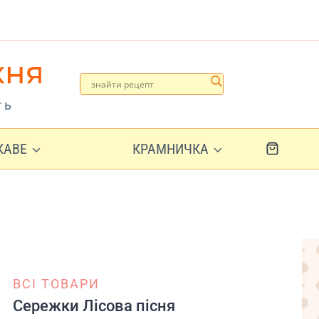
хня
ть
ІКАВЕ
КРАМНИЧКА
ВСІ ТОВАРИ
Сережки Лісова пісня