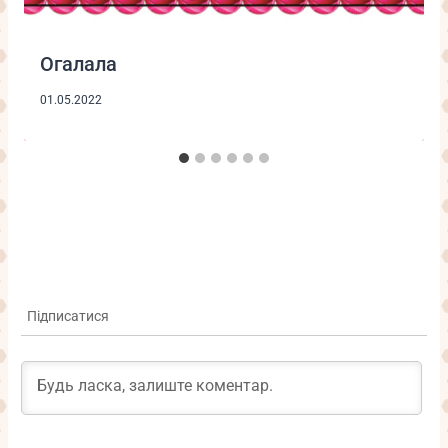
Огалала
01.05.2022
Підписатися