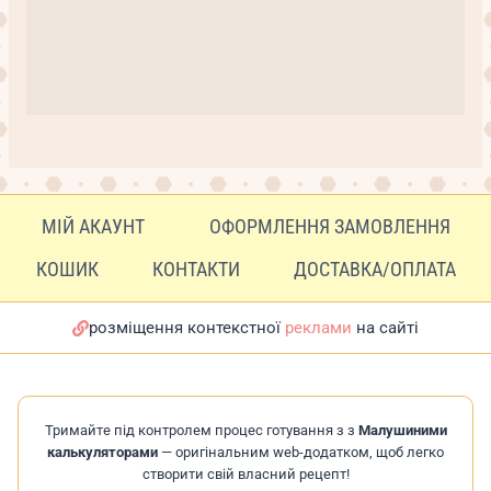
МІЙ АКАУНТ
ОФОРМЛЕННЯ ЗАМОВЛЕННЯ
КОШИК
КОНТАКТИ
ДОСТАВКА/ОПЛАТА
розміщення контекстної
реклами
на сайті
Тримайте під контролем процес готування з з
Малушиними
калькуляторами
— оригінальним web-додатком, щоб легко
створити свій власний рецепт!