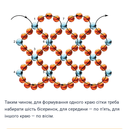
Таким чином, для формування одного краю сітки треба
набирати шість бісеринок, для середини — по п’ять, для
іншого краю — по вісім.