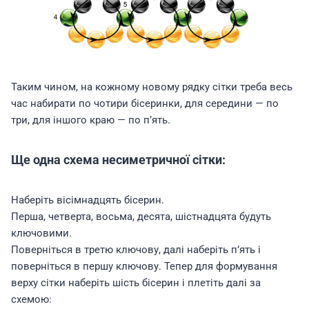
Таким чином, на кожному новому рядку сітки треба весь
час набирати по чотири бісеринки, для середини — по
три, для іншого краю — по п’ять.
Ще одна схема несиметричної сітки:
Наберіть вісімнадцять бісерин.
Перша, четверта, восьма, десята, шістнадцята будуть
ключовими.
Поверніться в третю ключову, далі наберіть п’ять і
поверніться в першу ключову. Тепер для формування
верху сітки наберіть шість бісерин і плетіть далі за
схемою: