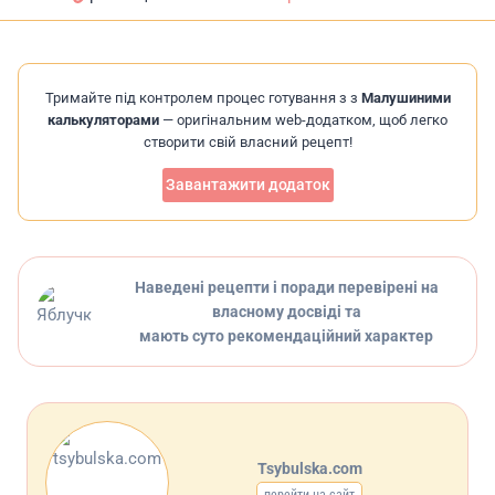
Тримайте під контролем процес готування з з
Малушиними
калькуляторами
— оригінальним web-додатком, щоб легко
створити свій власний рецепт!
Завантажити додаток
Наведені рецепти і поради перевірені на
власному досвіді та
мають суто рекомендаційний характер
Tsybulska.com
перейти на сайт