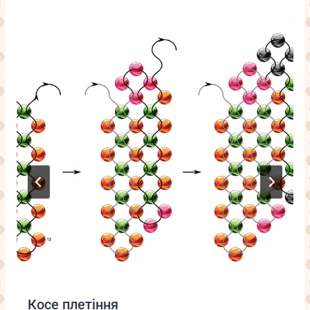
Косе плетіння