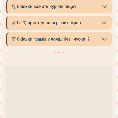
Скільки важить куряче яйце?
t (°С) приготування різних страв
Скільки грамів у ложці без «чубка»?