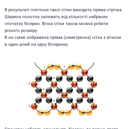
В результаті плетіння такої сітки виходить пряма стрічка.
Ширина полотна залежить від кількості набраних
спочатку бісерин. Вічка сітки також можна робити
різного розміру.
В на схемі зображена пряма (симетрична) сітка з вічком
в один ромб на одну бісеринку.