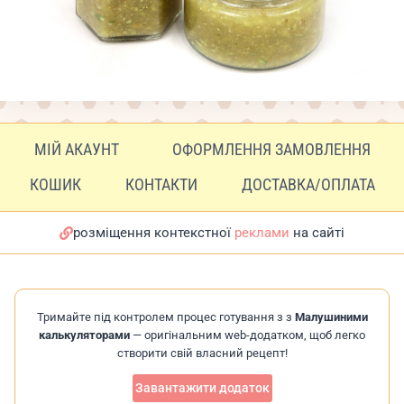
МІЙ АКАУНТ
ОФОРМЛЕННЯ ЗАМОВЛЕННЯ
КОШИК
КОНТАКТИ
ДОСТАВКА/ОПЛАТА
розміщення контекстної
реклами
на сайті
Тримайте під контролем процес готування з з
Малушиними
калькуляторами
— оригінальним web-додатком, щоб легко
створити свій власний рецепт!
Завантажити додаток