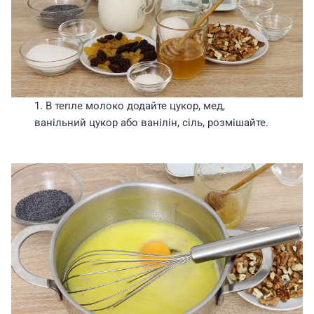
1. В тепле молоко додайте цукор, мед,
ванільний цукор або ванілін, сіль, розмішайте.