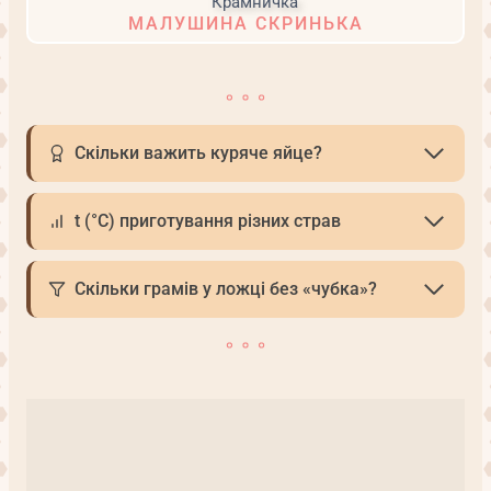
МАЛУШИНА СКРИНЬКА
Скільки важить куряче яйце?
t (°С) приготування різних страв
Скільки грамів у ложці без «чубка»?