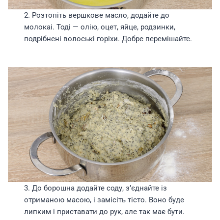
2. Розтопіть вершкове масло, додайте до
молокаі. Тоді — олію, оцет, яйце, родзинки,
подрібнені волоські горіхи. Добре перемішайте.
3. До борошна додайте соду, з’єднайте із
отриманою масою, і замісіть тісто. Воно буде
липким і приставати до рук, але так має бути.