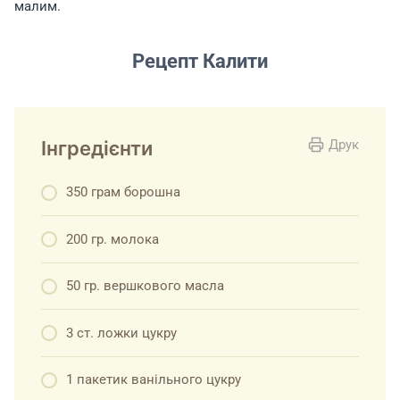
малим.
Рецепт Калити
Інгредієнти
Друк
350 грам борошна
200 гр. молока
50 гр. вершкового масла
3 ст. ложки цукру
1 пакетик ванільного цукру