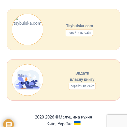
Tsybulska.com
перейти на сайт
Видати
власну книгу
перейти на сайт
2020-2026 ©Малушина кухня
Київ, Україна