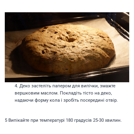
4. Деко застеліть папером для випічки, змажте
вершковим маслом. Покладіть тісто на деко,
надаючи форму кола і зробіть посередині отвір.
5 Випікайте при температурі 180 градусів 25-30 хвилин.