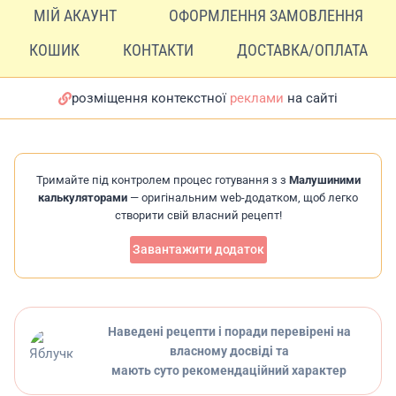
МІЙ АКАУНТ
ОФОРМЛЕННЯ ЗАМОВЛЕННЯ
КОШИК
КОНТАКТИ
ДОСТАВКА/ОПЛАТА
розміщення контекстної
реклами
на сайті
Тримайте під контролем процес готування з з
Малушиними
калькуляторами
— оригінальним web-додатком, щоб легко
створити свій власний рецепт!
Завантажити додаток
Наведені рецепти і поради перевірені на
власному досвіді та
мають суто рекомендаційний характер